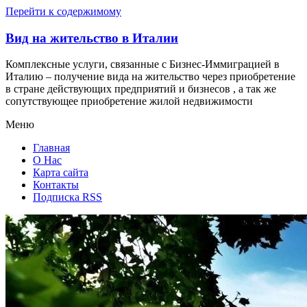
Перейти к содержимому
Вид на жительство в Италии
Комплексные услуги, связанные с Бизнес-Иммиграцией в
Италию – получение вида на жительство через приобретение
в стране действующих предприятий и бизнесов , а так же
сопутствующее приобретение жилой недвижимости
Меню
Главная
О Нас
Карта сайта
Контакты
Подписка RSS