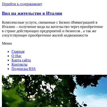
Перейти к содержимому
Вид на жительство в Италии
Комплексные услуги, связанные с Бизнес-Иммиграцией в
Италию – получение вида на жительство через приобретение
в стране действующих предприятий и бизнесов , а так же
сопутствующее приобретение жилой недвижимости
Меню
Главная
О Нас
Карта сайта
Контакты
Подписка RSS