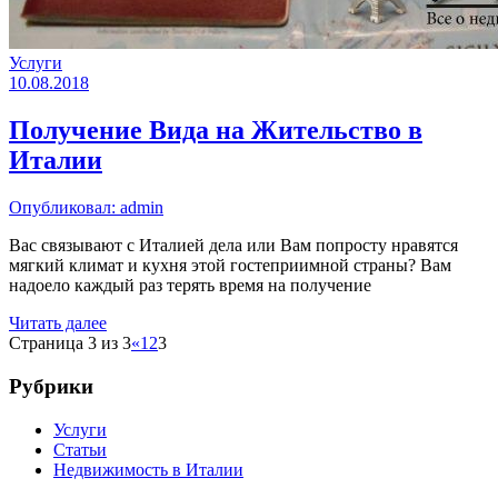
Услуги
10.08.2018
Получение Вида на Жительство в
Италии
Опубликовал: admin
Вас связывают с Италией дела или Вам попросту нравятся
мягкий климат и кухня этой гостеприимной страны? Вам
надоело каждый раз терять время на получение
Читать далее
Страница 3 из 3
«
1
2
3
Рубрики
Услуги
Статьи
Недвижимость в Италии